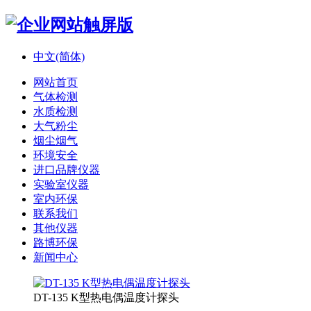
中文(简体)
网站首页
气体检测
水质检测
大气粉尘
烟尘烟气
环境安全
进口品牌仪器
实验室仪器
室内环保
联系我们
其他仪器
路博环保
新闻中心
DT-135 K型热电偶温度计探头