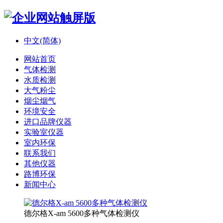
中文(简体)
网站首页
气体检测
水质检测
大气粉尘
烟尘烟气
环境安全
进口品牌仪器
实验室仪器
室内环保
联系我们
其他仪器
路博环保
新闻中心
德尔格X-am 5600多种气体检测仪