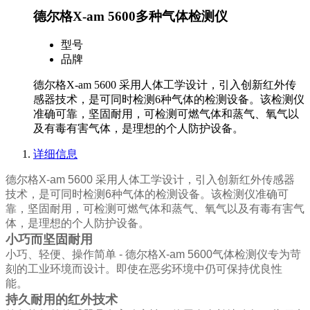
德尔格X-am 5600多种气体检测仪
型号
品牌
德尔格X-am 5600 采用人体工学设计，引入创新红外传
感器技术，是可同时检测6种气体的检测设备。该检测仪
准确可靠，坚固耐用，可检测可燃气体和蒸气、氧气以
及有毒有害气体，是理想的个人防护设备。
详细信息
德尔格
X-am 5600
采用人体工学设计，引入创新红外传感器
技术，是可同时检测
6
种气体的检测设备。该检测仪准确可
靠，坚固耐用，可检测可燃气体和蒸气、氧气以及有毒有害气
体，是理想的个人防护设备。
小巧而坚固耐用
小巧、轻便、操作简单
-
德尔格
X-am 5600
气体检测仪专为苛
刻的工业环境而设计。
即使在恶劣环境中仍可保持优良性
能。
持久耐用的红外技术