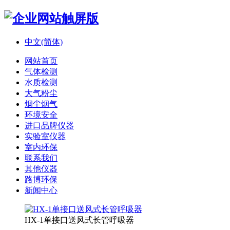
中文(简体)
网站首页
气体检测
水质检测
大气粉尘
烟尘烟气
环境安全
进口品牌仪器
实验室仪器
室内环保
联系我们
其他仪器
路博环保
新闻中心
HX-1单接口送风式长管呼吸器