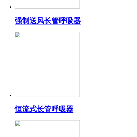
强制送风长管呼吸器
恒流式长管呼吸器