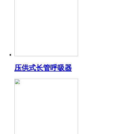
压供式长管呼吸器