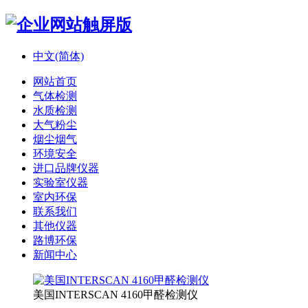
中文(简体)
网站首页
气体检测
水质检测
大气粉尘
烟尘烟气
环境安全
进口品牌仪器
实验室仪器
室内环保
联系我们
其他仪器
路博环保
新闻中心
美国INTERSCAN 4160甲醛检测仪