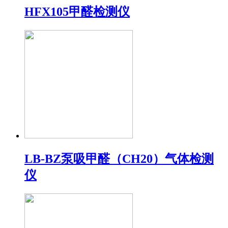
HFX105甲醛检测仪
LB-BZ泵吸甲醛（CH20）气体检测
仪