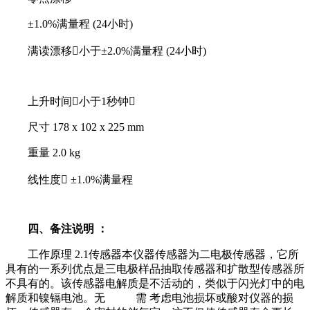
±1.0%满量程 (24小时)
满读漂移小于±2.0%满量程 (24小时)
上升时间小于1秒钟
尺寸 178 x 102 x 225 mm
重量 2.0 kg
线性度 ±1.0%满量程
四、备注说明 ：
工作原理 2.1传感器本仪器传感器为二电极传感器，它所
具有的一系列优点是三电极样品抽取传感器和扩散型传感器所
不具有的。该传感器电解质是不活动的，类似于闪光灯中的电
解质和镍镉电池。无 需 考虑电池损坏或酸对仪器的损