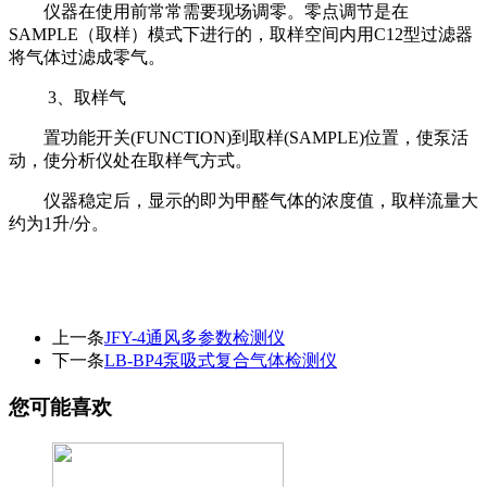
仪器在使用前常常需要现场调零。零点调节是在
SAMPLE（取样）模式下进行的，取样空间内用C12型过滤器
将气体过滤成零气。
3、取样气
置功能开关(FUNCTION)到取样(SAMPLE)位置，使泵活
动，使分析仪处在取样气方式。
仪器稳定后，显示的即为甲醛气体的浓度值，取样流量大
约为1升/分。
上一条
JFY-4通风多参数检测仪
下一条
LB-BP4泵吸式复合气体检测仪
您可能喜欢