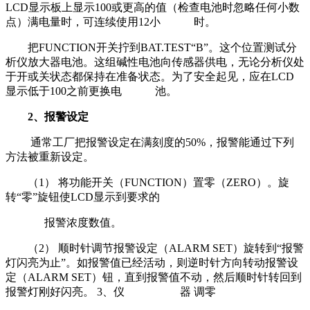
LCD显示板上显示100或更高的值（检查电池时忽略任何小数
点）满电量时，可连续使用12小 时。
把FUNCTION开关拧到BAT.TEST“B”。这个位置测试分
析仪放大器电池。这组碱性电池向传感器供电，无论分析仪处
于开或关状态都保持在准备状态。为了安全起见，应在LCD
显示低于100之前更换电 池。
2、报警设定
通常工厂把报警设定在满刻度的50%，报警能通过下列
方法被重新设定。
（1） 将功能开关（FUNCTION）置零（ZERO）。旋
转“零”旋钮使LCD显示到要求的
报警浓度数值。
（2） 顺时针调节报警设定（ALARM SET）旋转到“报警
灯闪亮为止”。如报警值已经活动，则逆时针方向转动报警设
定（ALARM SET）钮，直到报警值不动，然后顺时针转回到
报警灯刚好闪亮。 3、仪 器 调零