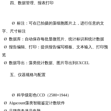
四、数据管理、报表打印
Ø 标注：可在已拍摄的藻细胞图片上，进行任意的文
字、尺寸标注
Ø 数据库：自动保存每批显微照片、统计标识和统计数据
Ø 报告编辑、打印：提供报告编写模板、文本输入、打印预
览
Ø 数据导出：藻类统计数据、图片导出到EXCEL
五、仪器规格与配置
Ø 科学级彩色CCD（2580×1944）
Ø Algacount藻类智能鉴定计数软件
Ø 品牌商务液晶电脑