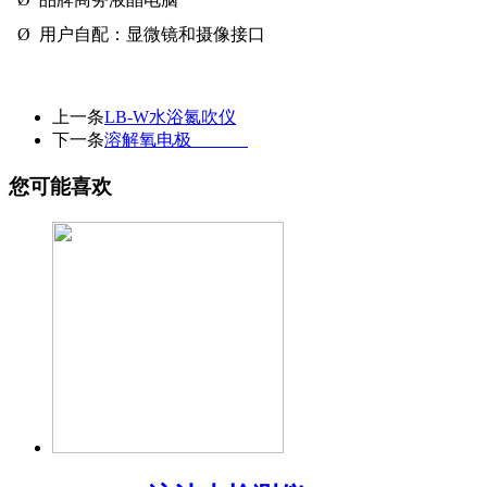
Ø 用户自配：显微镜和摄像接口
上一条
LB-W水浴氮吹仪
下一条
溶解氧电极
您可能喜欢