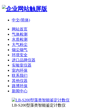
中文(简体)
网站首页
气体检测
水质检测
大气粉尘
烟尘烟气
环境安全
进口品牌仪器
实验室仪器
室内环保
联系我们
其他仪器
路博环保
新闻中心
LB-S200型藻类智能鉴定计数仪