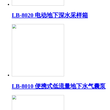
LB-8020 电动地下深水采样箱
LB-8010 便携式低流量地下水气囊泵