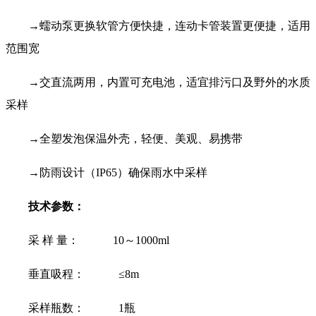
→蠕动泵更换软管方便快捷，连动卡管装置更便捷，适用
范围宽
→交直流两用，内置可充电池，适宜排污口及野外的水质
采样
→全塑发泡保温外壳，轻便、美观、易携带
→防雨设计（IP65）确保雨水中采样
技术参数：
采 样 量： 10～1000ml
垂直吸程： ≤8m
采样瓶数： 1瓶