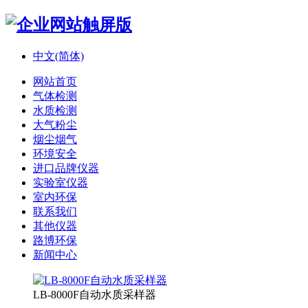
中文(简体)
网站首页
气体检测
水质检测
大气粉尘
烟尘烟气
环境安全
进口品牌仪器
实验室仪器
室内环保
联系我们
其他仪器
路博环保
新闻中心
LB-8000F自动水质采样器