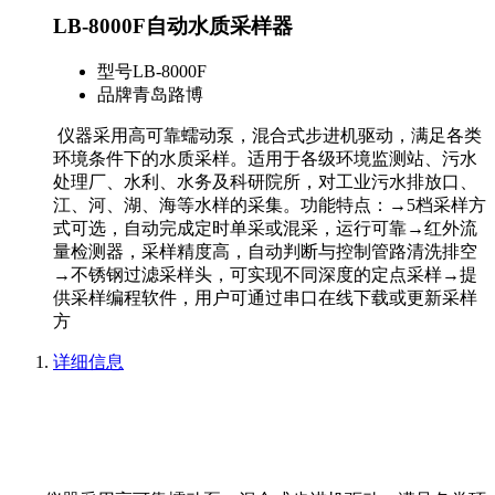
LB-8000F自动水质采样器
型号
LB-8000F
品牌
青岛路博
仪器采用高可靠蠕动泵，混合式步进机驱动，满足各类
环境条件下的水质采样。适用于各级环境监测站、污水
处理厂、水利、水务及科研院所，对工业污水排放口、
江、河、湖、海等水样的采集。功能特点：→5档采样方
式可选，自动完成定时单采或混采，运行可靠→红外流
量检测器，采样精度高，自动判断与控制管路清洗排空
→不锈钢过滤采样头，可实现不同深度的定点采样→提
供采样编程软件，用户可通过串口在线下载或更新采样
方
详细信息