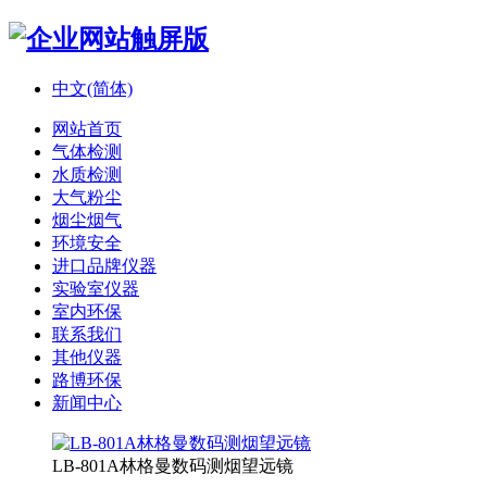
中文(简体)
网站首页
气体检测
水质检测
大气粉尘
烟尘烟气
环境安全
进口品牌仪器
实验室仪器
室内环保
联系我们
其他仪器
路博环保
新闻中心
LB-801A林格曼数码测烟望远镜