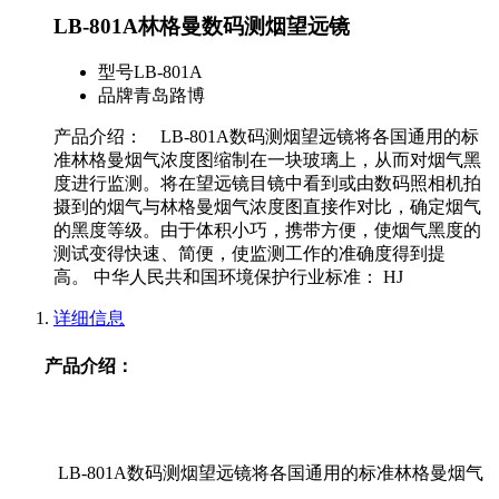
LB-801A林格曼数码测烟望远镜
型号
LB-801A
品牌
青岛路博
产品介绍： LB-801A数码测烟望远镜将各国通用的标
准林格曼烟气浓度图缩制在一块玻璃上，从而对烟气黑
度进行监测。将在望远镜目镜中看到或由数码照相机拍
摄到的烟气与林格曼烟气浓度图直接作对比，确定烟气
的黑度等级。由于体积小巧，携带方便，使烟气黑度的
测试变得快速、简便，使监测工作的准确度得到提
高。 中华人民共和国环境保护行业标准： HJ
详细信息
产品介绍：
LB-801A数码测烟望远镜将各国通用的标准林格曼烟气