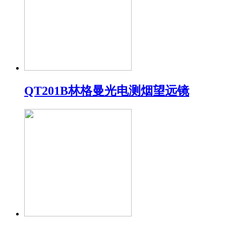
QT201B林格曼光电测烟望远镜