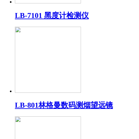
LB-7101 黑度计检测仪
LB-801林格曼数码测烟望远镜