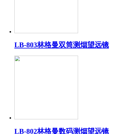
LB-803林格曼双筒测烟望远镜
LB-802林格曼数码测烟望远镜