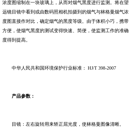
浓度图缩制在一块玻璃上，从而对烟气黑度进行监测。将在望
远镜目镜中看到或由数码照相机拍摄到的烟气与林格曼烟气浓
度图直接作对比，确定烟气的黑度等级。由于体积小巧，携带
方便，使烟气黑度的测试变得快速、简便，使监测工作的准确
度得到提高。
中华人民共和国环境保护行业标准： HJ/T 398-2007
产品参数：
目镜：左右旋转用来矫正屈光度，使林格曼图像清晰。