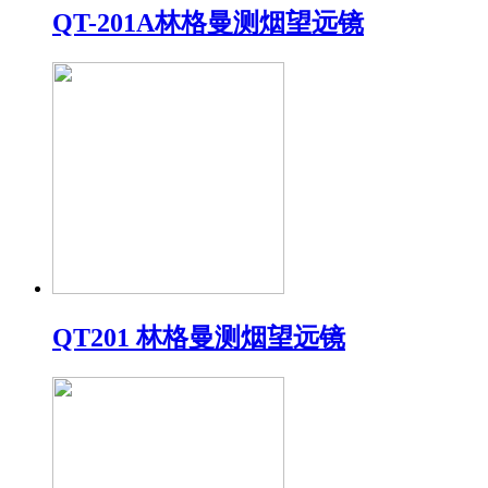
QT-201A林格曼测烟望远镜
QT201 林格曼测烟望远镜