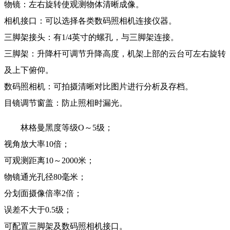
物镜：左右旋转使观测物体清晰成像。
相机接口：可以选择各类数码照相机连接仪器。
三脚架接头：有1/4英寸的螺孔，与三脚架连接。
三脚架：升降杆可调节升降高度，机架上部的云台可左右旋转
及上下俯仰。
数码照相机：可拍摄清晰对比图片进行分析及存档。
目镜调节窗盖：防止照相时漏光。
林格曼黑度等级O～5级；
视角放大率10倍；
可观测距离10～2000米；
物镜通光孔径80毫米；
分划面摄像倍率2倍；
误差不大于0.5级；
可配置三脚架及数码照相机接口。