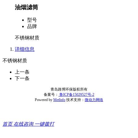
油烟滤筒
型号
品牌
不锈钢材质
详细信息
不锈钢材质
上一条
下一条
青岛路博环保版权所有
备案号：
鲁ICP备15029527号-2
Powered by
MetInfo
技术支持：
微动力网络
首页
在线咨询
一键拨打